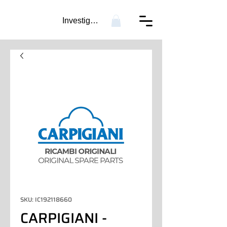
Investigación...
SKU: IC192118660
CARPIGIANI -