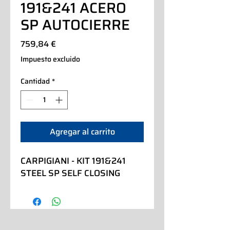
191&241 ACERO
SP AUTOCIERRE
Precio
759,84 €
Impuesto excluido
Cantidad
*
Agregar al carrito
CARPIGIANI - KIT 191&241 
STEEL SP SELF CLOSING