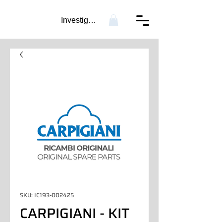
Investigación...
SKU: IC193-002425
CARPIGIANI - KIT