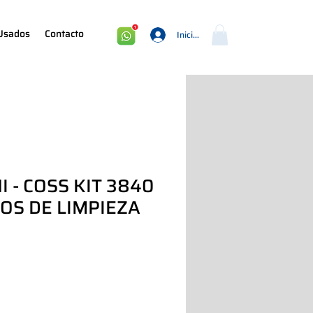
Usados
Contacto
Iniciar sesión
I - COSS KIT 3840
LOS DE LIMPIEZA