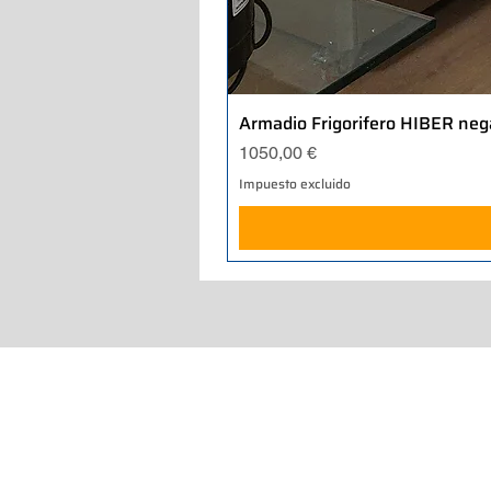
Armadio Frigorifero HIBER neg
Precio
1050,00 €
Impuesto excluido