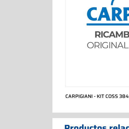
CARPIGIANI - KIT COSS 38
Productos rela