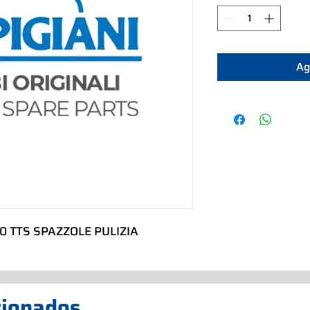
Ag
40 TTS SPAZZOLE PULIZIA
cionados