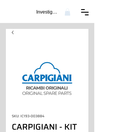
Investigación...
SKU: IC193-003884
CARPIGIANI - KIT