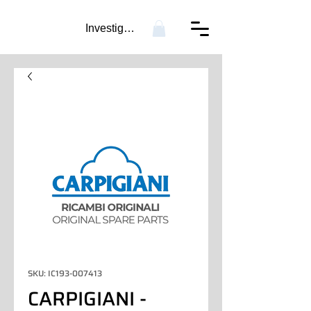
Investigación...
SKU: IC193-007413
CARPIGIANI -