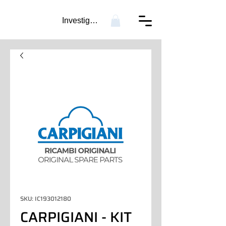
Investigación...
SKU: IC193012180
CARPIGIANI - KIT