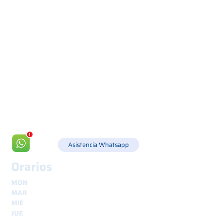
Via Canada 21, 35127 PADOVA -
+39 049 8702229
info@csgonline.it
Asistencia Whatsapp
Orarios
MON
8.30 - 12.30
y
14.00 - 18.00
MAR
8.30 - 12.30
y
14.00 - 18.00
MIÉ
8.30 - 12.30
y
14.00 - 18.00
JUE
8.30 - 12.30
y
14.00 - 18.00