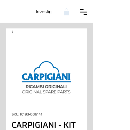
Investigación...
SKU: IC193-006141
CARPIGIANI - KIT