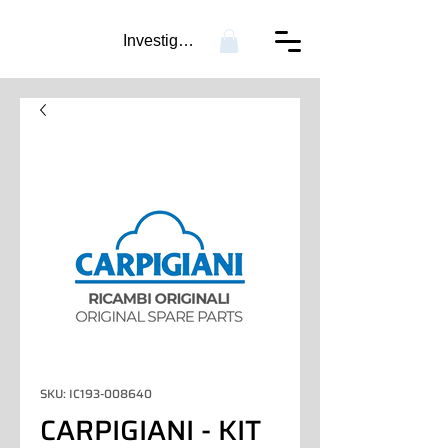
Investigación...
SKU: IC193-008640
CARPIGIANI - KIT