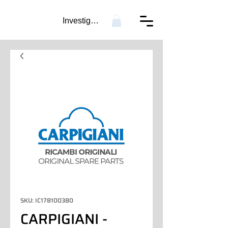
Investigación...
SKU: IC178100380
CARPIGIANI -