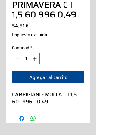
PRIMAVERA C I
1,5 60 996 0,49
Precio
54,61 €
Impuesto excluido
Cantidad
*
Agregar al carrito
CARPIGIANI - MOLLA C I 1,5  
60   996    0,49