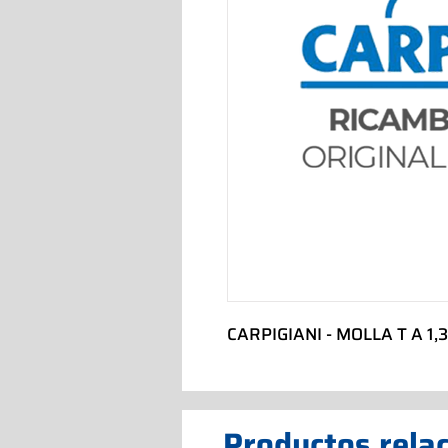
CARPIGIANI - MOLLA T A 1,3  
Productos rela