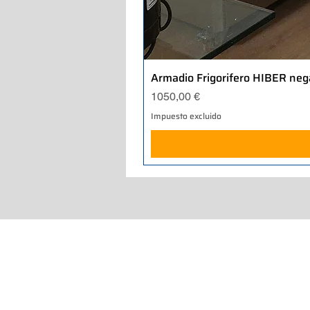
Armadio Frigorifero HIBER neg
Precio
1050,00 €
Impuesto excluido