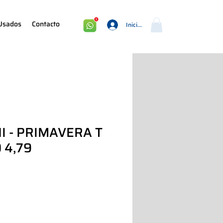
Usados
Contacto
Iniciar sesión
I - PRIMAVERA T
0 4,79