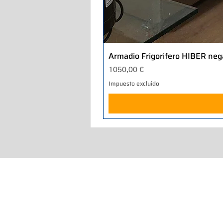
Armadio Frigorifero HIBER neg
Precio
1050,00 €
Impuesto excluido