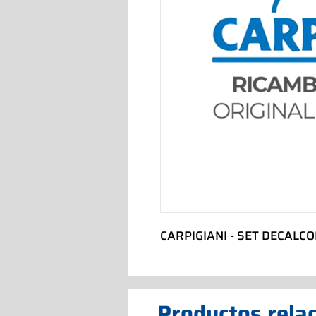
CARPIGIANI - SET DECALC
Productos rela