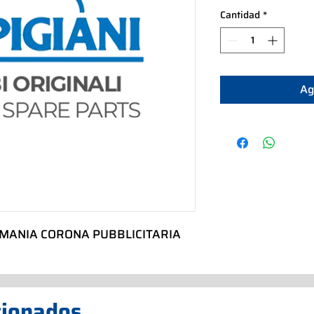
Cantidad
*
Ag
OMANIA CORONA PUBBLICITARIA
cionados