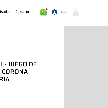
Usados
Contacto
Iniciar sesión
I - JUEGO DE
E CORONA
RIA