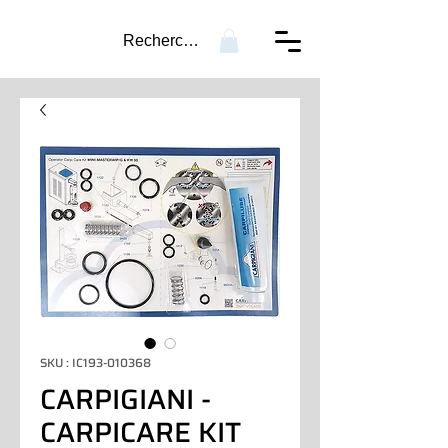
Recherche...
SKU : IC193-010368
CARPIGIANI -
CARPICARE KIT