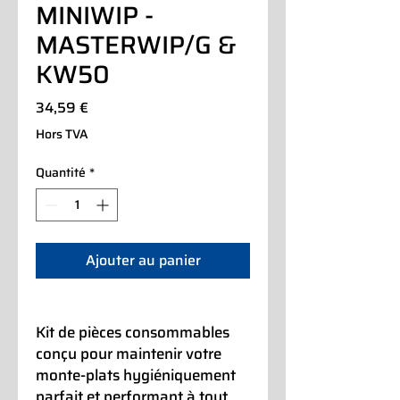
MINIWIP -
MASTERWIP/G &
KW50
Prix
34,59 €
Hors TVA
Quantité
*
Ajouter au panier
Kit de pièces consommables
conçu pour maintenir votre
monte-plats hygiéniquement
parfait et performant à tout