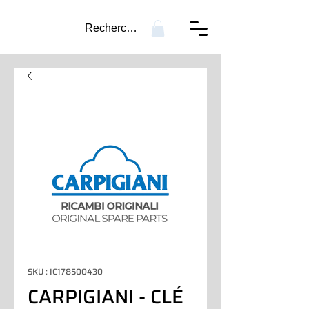
Recherche...
SKU : IC178500430
CARPIGIANI - CLÉ