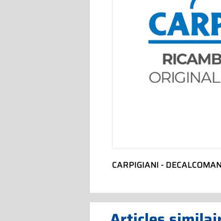
CARPIGIANI - DECALCOMA
Articles similai