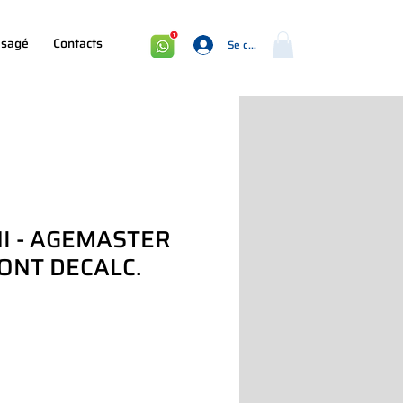
sagé
Contacts
Se connecter
I - AGEMASTER
ONT DECALC.