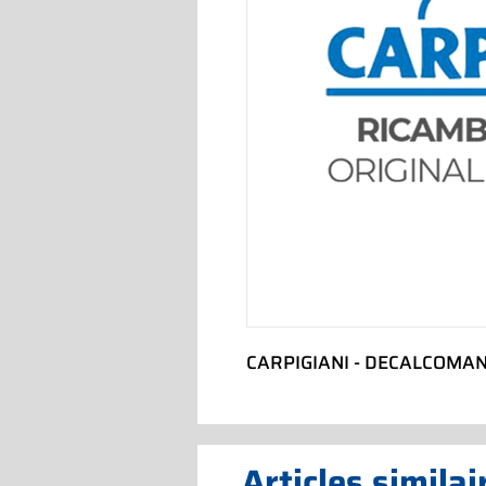
CARPIGIANI - DECALCOMAN
Articles similai