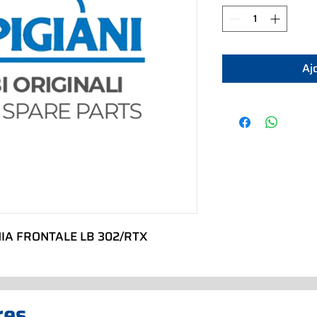
Aj
IA FRONTALE LB 302/RTX
res