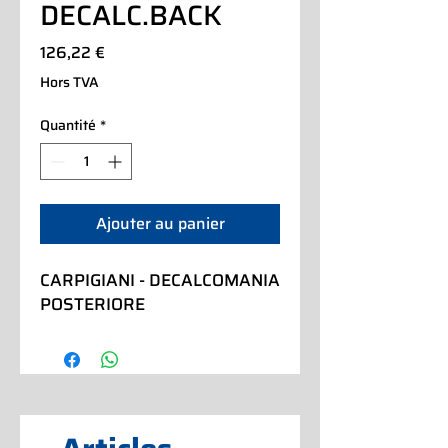
DECALC.BACK
Prix
126,22 €
Hors TVA
Quantité
*
Ajouter au panier
CARPIGIANI - DECALCOMANIA 
POSTERIORE