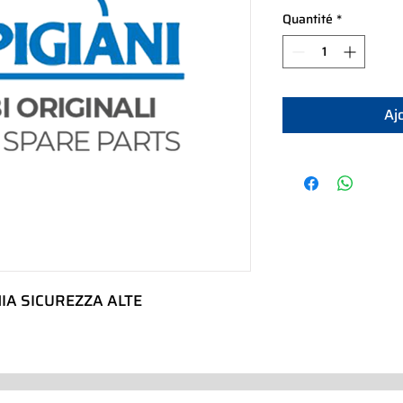
Quantité
*
Aj
IA SICUREZZA ALTE 