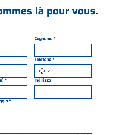
ommes là pour vous.
Cognome
*
Telefono
*
ia)
*
Indirizzo
ggio
*