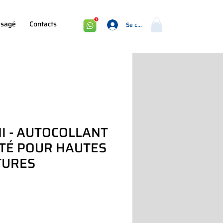
sagé
Contacts
Se connecter
I - AUTOCOLLANT
ITÉ POUR HAUTES
TURES