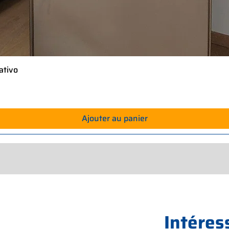
ativo
Aperçu rapide
Ajouter au panier
Intéres