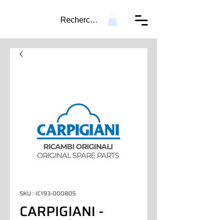
Recherche...
SKU : IC193-000805
CARPIGIANI -