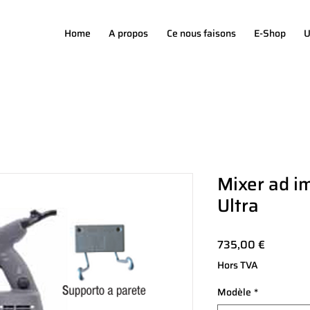
Home
A propos
Ce nous faisons
E-Shop
U
Mixer ad 
Ultra
Prix
735,00 €
Hors TVA
Modèle
*