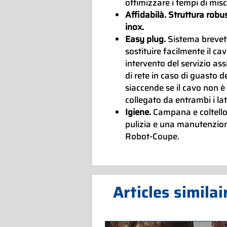
ottimizzare i tempi di mis
Affidabilà. Struttura robu
inox.
Easy plug.
Sistema breve
sostituire facilmente il ca
intervento del servizio as
di rete in caso di guasto d
siaccende se il cavo non 
collegato da entrambi i la
Igiene.
Campana e coltello
pulizia e una manutenzion
Robot-Coupe.
Articles similai