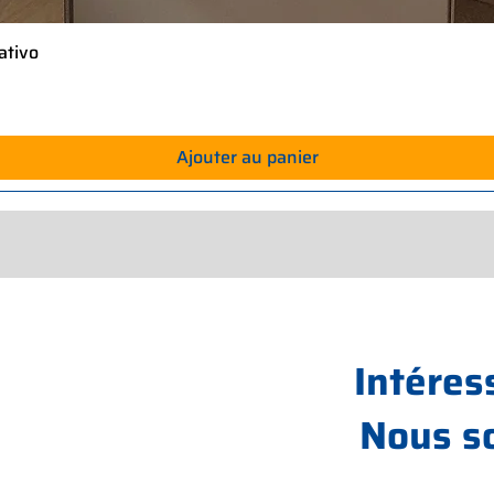
ativo
Aperçu rapide
Ajouter au panier
Intéres
Nous s