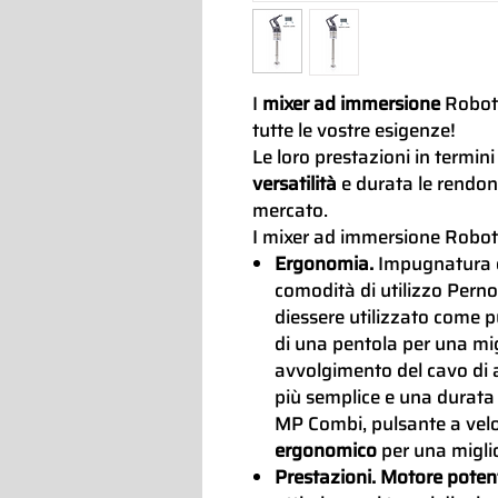
I
mixer ad immersione
Robot
tutte le vostre esigenze!
Le loro prestazioni in termini
versatilità
e durata le rendon
mercato.
I mixer ad immersione Robot
Ergonomia.
Impugnatura 
comodità di utilizzo Pern
diessere utilizzato come 
di una pentola per una mig
avvolgimento del cavo di
più semplice e una durata 
MP Combi, pulsante a velo
ergonomico
per una miglio
Prestazioni. Motore pote