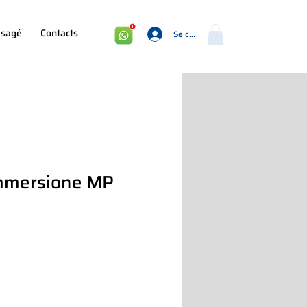
sagé
Contacts
Se connecter
immersione MP