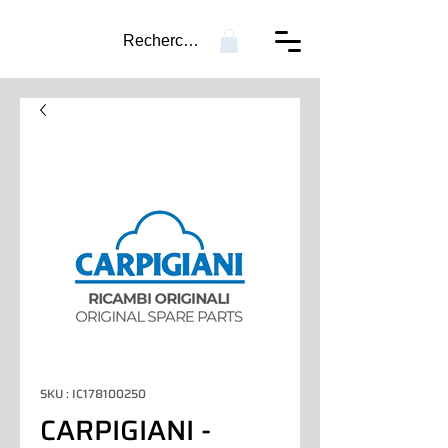
Recherche...
SKU : IC178100250
CARPIGIANI -