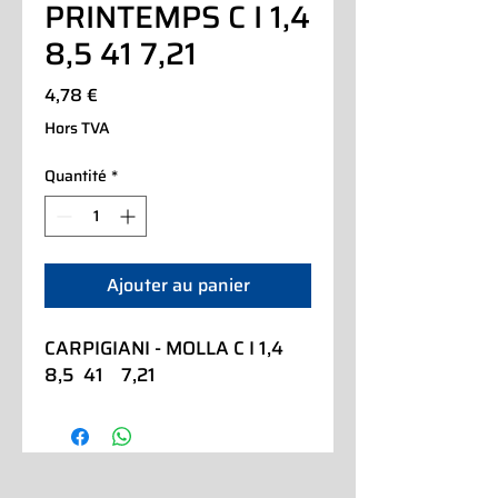
PRINTEMPS C I 1,4
8,5 41 7,21
Prix
4,78 €
Hors TVA
Quantité
*
Ajouter au panier
CARPIGIANI - MOLLA C I 1,4   
8,5  41    7,21