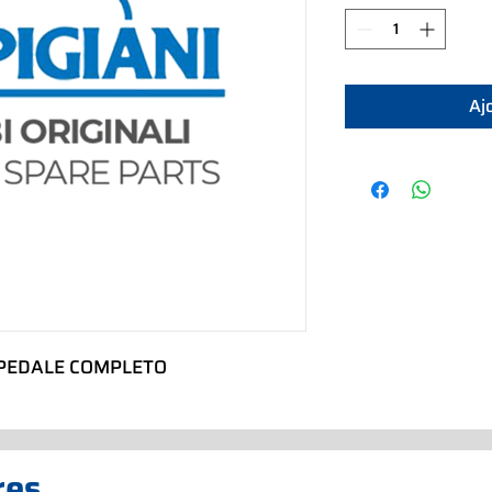
Aj
 PEDALE COMPLETO
res