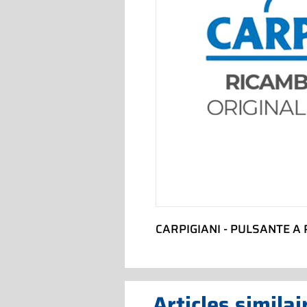
CARPIGIANI - PULSANTE A
Articles similai