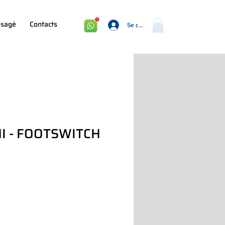
sagé
Contacts
Se connecter
I - FOOTSWITCH