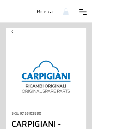
Ricerca...
SKU: IC155103880
CARPIGIANI -