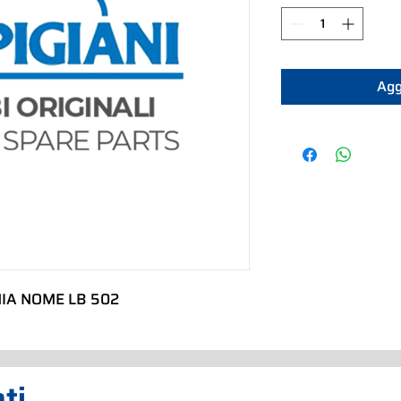
Agg
IA NOME LB 502
ati