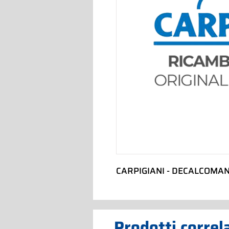
CARPIGIANI - DECALCOMAN
Prodotti correl