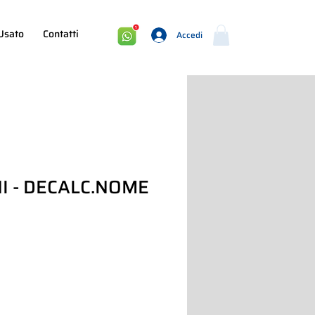
Usato
Contatti
Accedi
I - DECALC.NOME