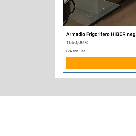
Armadio Frigorifero HIBER neg
Prezzo
1050,00 €
IVA esclusa