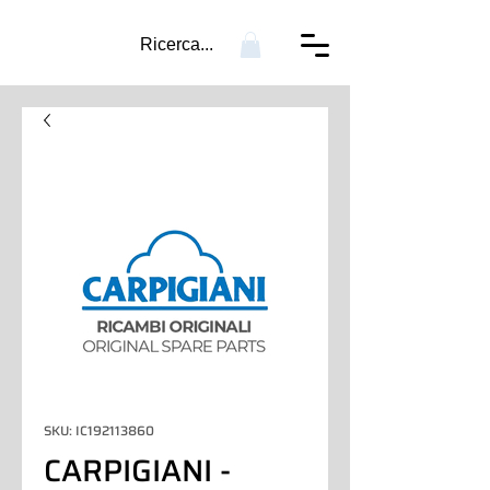
Ricerca...
SKU: IC192113860
CARPIGIANI -