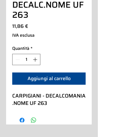
DECALC.NOME UF
263
Prezzo
11,86 €
IVA esclusa
Quantità
*
Aggiungi al carrello
CARPIGIANI - DECALCOMANIA 
.NOME UF 263