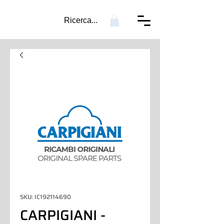
Ricerca...
SKU: IC192114690
CARPIGIANI -