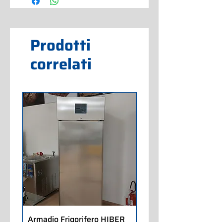
Prodotti
correlati
Armadio Frigorifero HIBER
Armadio Frigorifero