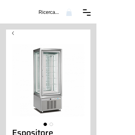
Ricerca...
Espositore