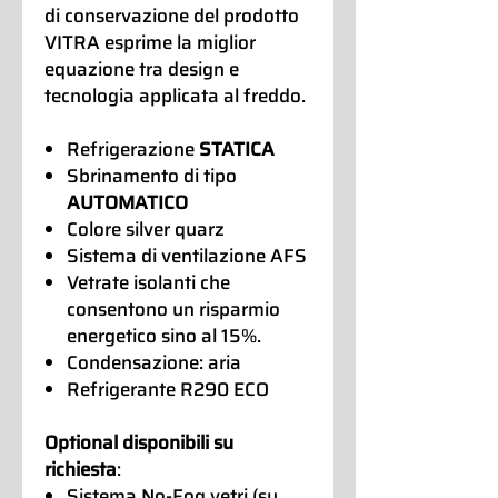
di conservazione del prodotto
VITRA esprime la miglior
equazione tra design e
tecnologia applicata al freddo.
Refrigerazione
STATICA
Sbrinamento di tipo
AUTOMATICO
Colore silver quarz
Sistema di ventilazione AFS
Vetrate isolanti che
consentono un risparmio
energetico sino al 15%.
Condensazione: aria
Refrigerante R290 ECO
Optional disponibili su
richiesta
:
Sistema No-Fog vetri (su