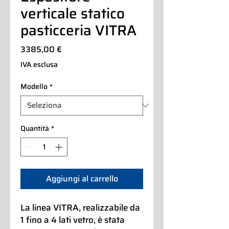
verticale statico
pasticceria VITRA
Prezzo
3385,00 €
IVA esclusa
Modello
*
Quantità
*
Aggiungi al carrello
La linea VITRA, realizzabile da
1 fino a 4 lati vetro, è stata