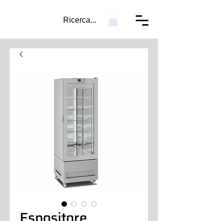
Ricerca...
Espositore