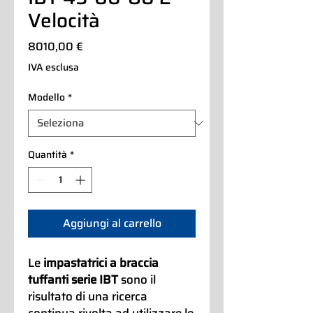
Velocità
Prezzo
8010,00 €
IVA esclusa
Modello
*
Quantità
*
Aggiungi al carrello
Le
impastatrici a braccia
tuffanti serie IBT
sono il
risultato di una ricerca
continua rivolta ad utilizzare le