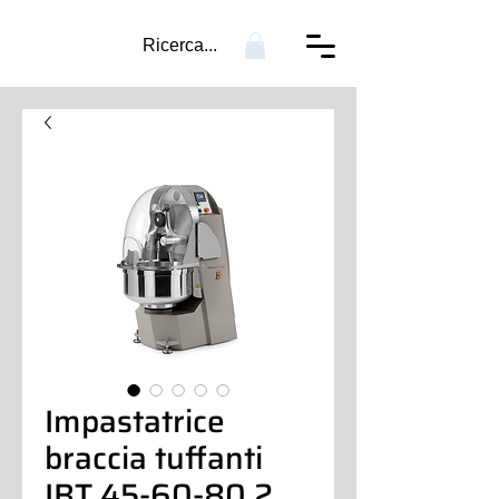
Ricerca...
Impastatrice
braccia tuffanti
IBT 45-60-80 2