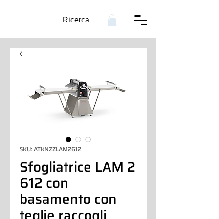
Ricerca...
SKU: ATKNZZLAM2612
Sfogliatrice LAM 2
612 con
basamento con
teglie raccogli