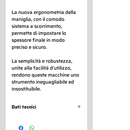
La nuova ergonometria della
maniglia, con il comodo
sistema a scorrimento,
permette di impostare lo
spessore finale in modo
preciso e sicuro.
La semplicità e robustezza,
unite alla facilità d’utilizzo,
rendono queste macchine uno
strumento ineguagliabile ed
insostituibile.
Dati tecnici
Sfogliatrice con basamento LAM 2
612: