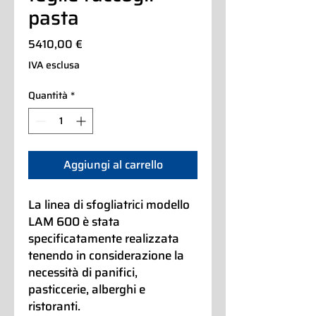
pasta
Prezzo
5410,00 €
IVA esclusa
Quantità
*
Aggiungi al carrello
La linea di sfogliatrici modello
LAM 600 è stata
specificatamente realizzata
tenendo in considerazione la
necessità di panifici,
pasticcerie, alberghi e
ristoranti.