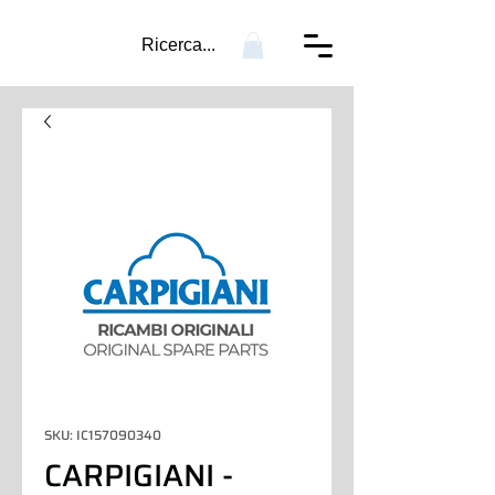
Ricerca...
SKU: IC157090340
CARPIGIANI -