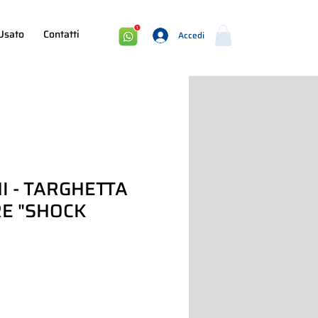
Usato
Contatti
Accedi
I - TARGHETTA
RE "SHOCK