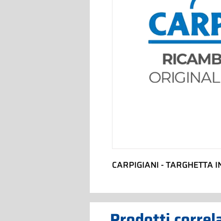
CARPIGIANI - TARGHETTA 
Prodotti correl