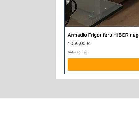
Armadio Frigorifero HIBER neg
Prezzo
1050,00 €
IVA esclusa